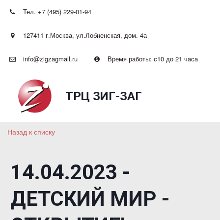
Тел. +7 (495) 229-01-94
127411 г.Москва
,
ул.Лобненская, дом. 4а
info@zigzagmall.ru
Время работы: с10 до 21 часа
ТРЦ ЗИГ-ЗАГ
Назад к списку
14.04.2023 -
ДЕТСКИЙ МИР -